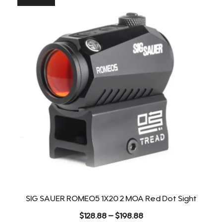
SIG SAUER ROMEO5 1X20 2 MOA Red Dot Sight
Price
$
128.88
–
$
198.88