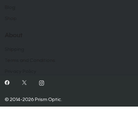
Blog
Shop
About
Shipping
Terms and Conditions
Privacy Policy
© 2014-2026 Prism Optic.