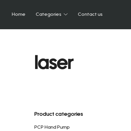
Skip
to
Home
Categories
Contact us
content
laser
Product categories
PCP Hand Pump