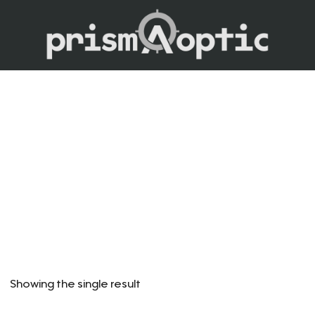
Prism Optic
Showing the single result